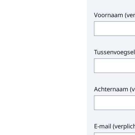
Voornaam
(
ver
Tussenvoegsel
Achternaam
(
v
E-mail
(
verplic