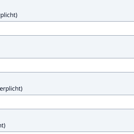
plicht
)
erplicht
)
ht
)