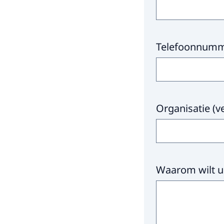
Telefoonnum
Organisatie
(
v
Waarom wilt 